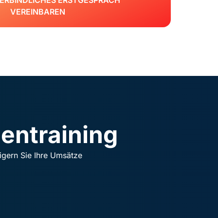
ERBINDLICHES ERSTGESPRÄCH
VEREINBAREN
ntraining
igern Sie Ihre Umsätze