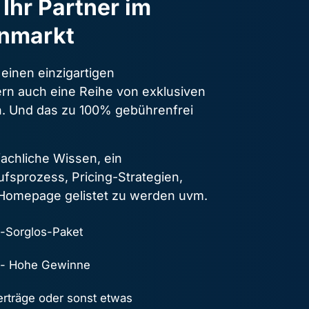
 Ihr Partner im 
nmarkt
einen einzigartigen 
rn auch eine Reihe von exklusiven 
en. Und das zu 100% gebührenfrei 
achliche Wissen, ein 
fsprozess, Pricing-Strategien, 
 Homepage gelistet zu werden uvm.
-Sorglos-Paket
n - Hohe Gewinne
rträge oder sonst etwas