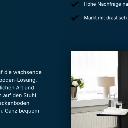
Hohe Nachfrage na
Markt mit drastisc
auf die wachsende 
boden-Lösung. 
ichen Art und 
 auf den Stuhl 
eckenboden 
en. Ganz bequem 