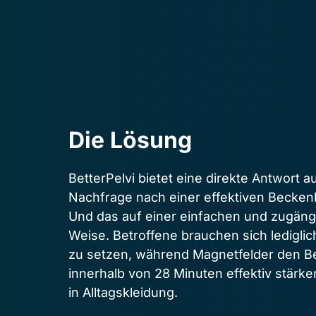
Die Lösung
BetterPelvi bietet eine direkte Antwort 
Nachfrage nach einer effektiven Becken
Und das auf einer einfachen und zugängl
Weise. Betroffene brauchen sich lediglich
zu setzen, während Magnetfelder den B
innerhalb von 28 Minuten effektiv stärk
in Alltagskleidung.