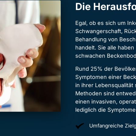
Die Herausf
Egal, ob es sich um Ink
Schwangerschaft, Rüc
Behandlung von Besch
handelt. Sie alle haben
schwachen Beckenbod
Rund 25% der Bevölke
Symptomen einer Beck
in ihrer Lebensqualität
Methoden sind entweder
einen invasiven, operat
lediglich die Symptome
Umfangreiche Ziel