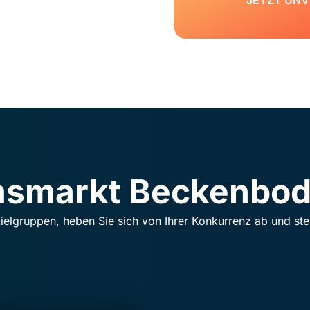
JETZT UNV
smarkt Beckenbode
Zielgruppen, heben Sie sich von Ihrer Konkurrenz ab und ste