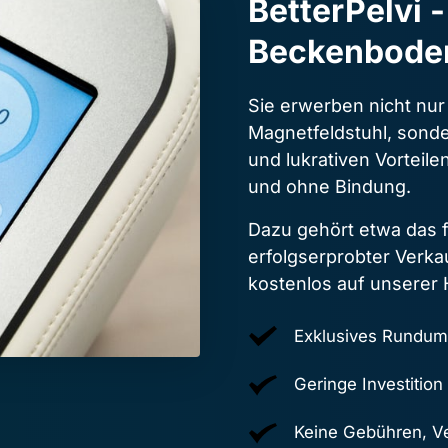
BetterPelvi -
Beckenbode
Sie erwerben nicht nur 
Magnetfeldstuhl, sonde
und lukrativen Vorteil
und ohne Bindung.
Dazu gehört etwa das f
erfolgserprobter Verkau
kostenlos auf unserer
Exklusives Rundum
Geringe Investitio
Keine Gebühren, Ve