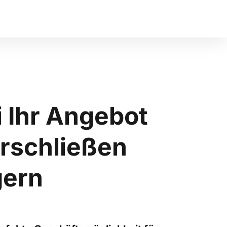
i Ihr Angebot 
rschließen 
ern​